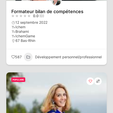
Formateur bilan de compétences
0.0
(0)
12 septembre 2022
Ichem
Brahami
IchemGame
67 Bas-Rhin
587
Développement personnel/professionnel
POPULAIRE