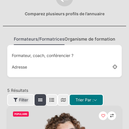
Comparez plusieurs profils de l’annuaire
Formateurs/Formatrices
Organisme de formation
Formateur, coach, conférencier ?
Adresse
5
Résultats
Filter
Trier Par :
POPULAIRE