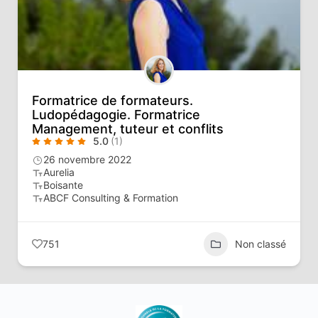
Formatrice de formateurs.
Ludopédagogie. Formatrice
Management, tuteur et conflits
5.0
(1)
26 novembre 2022
Aurelia
Boisante
ABCF Consulting & Formation
751
Non classé