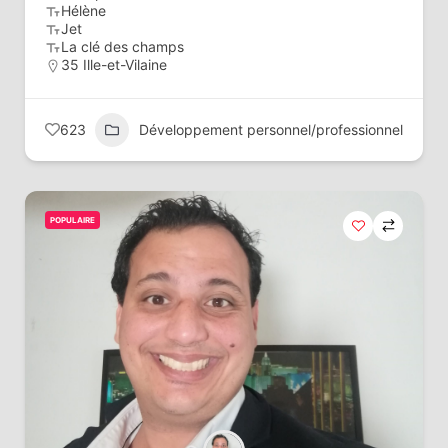
Hélène
Jet
La clé des champs
35 Ille-et-Vilaine
623
Développement personnel/professionnel
POPULAIRE