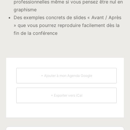
professionnelles même si vous pensez être nul en
graphisme
Des exemples concrets de slides « Avant / Après
» que vous pourrez reproduire facilement dès la
fin de la conférence
+ Ajouter à mon Agenda Google
+ Exporter vers iCal