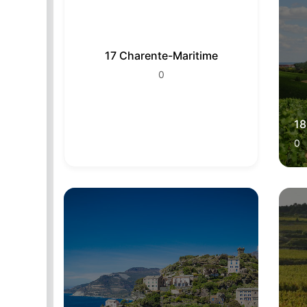
17 Charente-Maritime
0
18
0