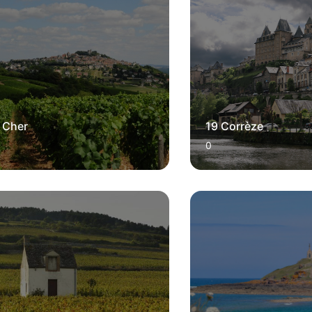
 Cher
19 Corrèze
0