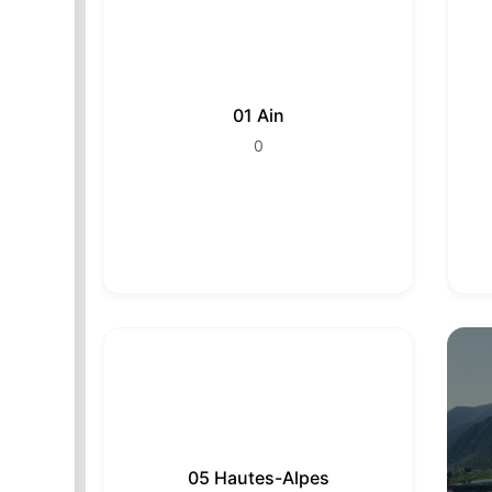
01 Ain
0
05 Hautes-Alpes