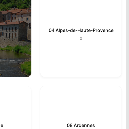
04 Alpes-de-Haute-Provence
0
he
08 Ardennes