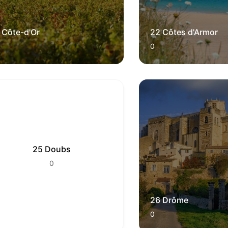
 Côte-d'Or
22 Côtes d'Armor
0
25 Doubs
0
26 Drôme
0