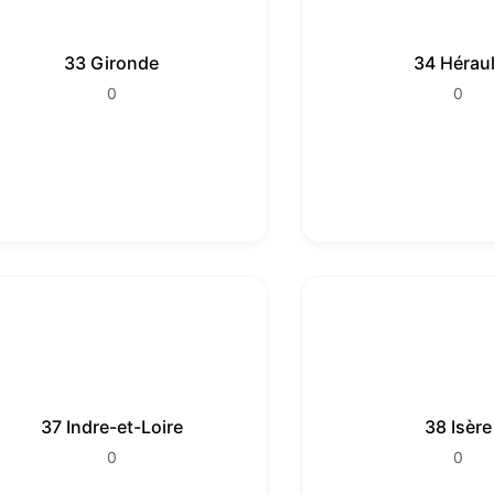
33 Gironde
34 Héraul
0
0
37 Indre-et-Loire
38 Isère
0
0