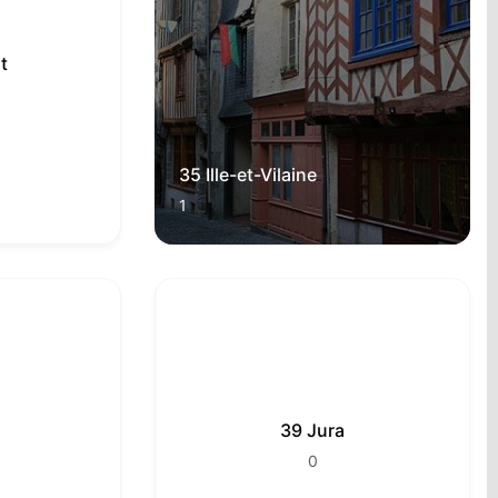
t
35 Ille-et-Vilaine
1
39 Jura
0