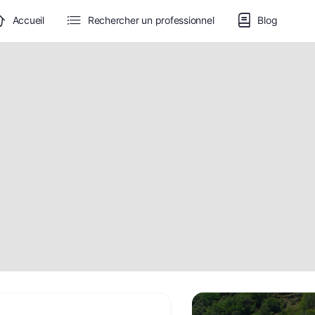
Accueil
Rechercher un professionnel
Blog