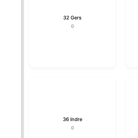
32 Gers
0
36 Indre
0