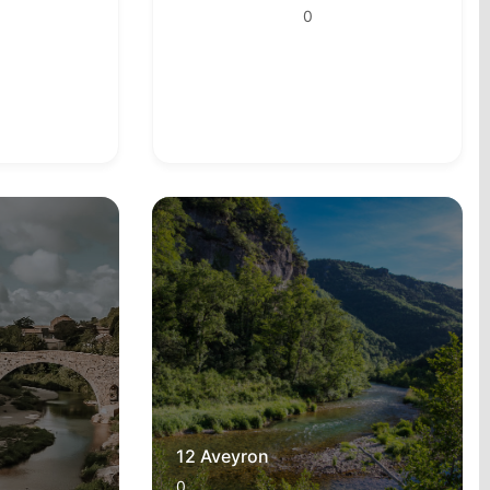
0
12 Aveyron
0