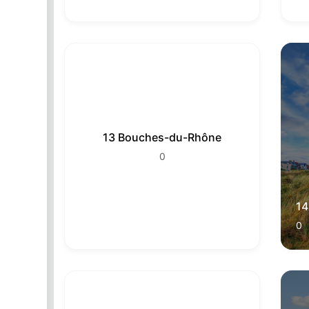
13 Bouches-du-Rhône
0
14
0