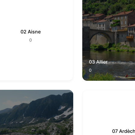
02 Aisne
0
03 Allier
0
07 Ardèc